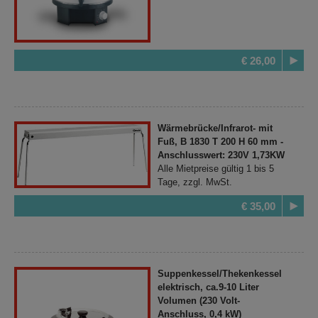
€ 26,00
Wärmebrücke/Infrarot- mit
Fuß, B 1830 T 200 H 60 mm -
Anschlusswert: 230V 1,73KW
Alle Mietpreise gültig 1 bis 5
Tage, zzgl. MwSt.
€ 35,00
Suppenkessel/Thekenkessel
elektrisch, ca.9-10 Liter
Volumen (230 Volt-
Anschluss, 0,4 kW)