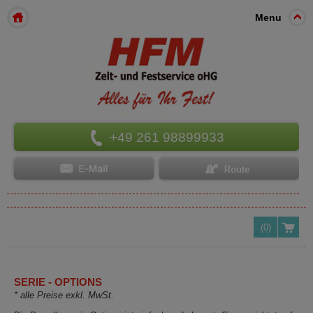
Menu
+49 261 98899933
(0)
SERIE - OPTIONS
* alle Preise exkl. MwSt.