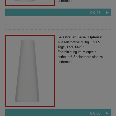
entfernen.
€ 0,47
Salzstreuer, Serie ''Options''
Alle Mietpreise gültig 1 bis 5
Tage, zzgl. MwSt.
Endreinigung im Mietpreis
enthalten! Speisereste sind zu
entfernen.
€ 0,50