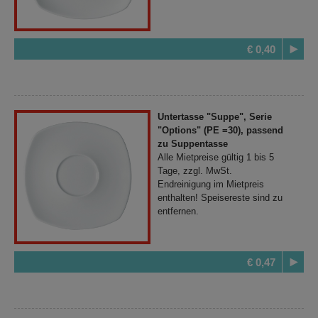
€ 0,40
Untertasse "Suppe", Serie
"Options" (PE =30), passend
zu Suppentasse
Alle Mietpreise gültig 1 bis 5
Tage, zzgl. MwSt.
Endreinigung im Mietpreis
enthalten! Speisereste sind zu
entfernen.
€ 0,47