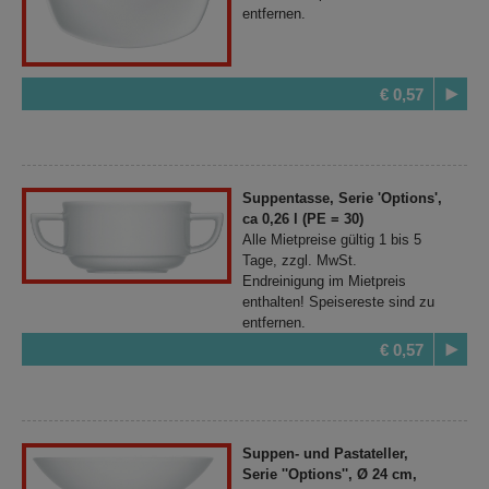
entfernen.
€ 0,57
Suppentasse, Serie 'Options',
ca 0,26 l (PE = 30)
Alle Mietpreise gültig 1 bis 5
Tage, zzgl. MwSt.
Endreinigung im Mietpreis
enthalten! Speisereste sind zu
entfernen.
€ 0,57
Suppen- und Pastateller,
Serie ''Options'', Ø 24 cm,