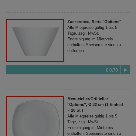
Zuckerdose, Serie ''Options''
Alle Mietpreise gültig 1 bis 5
Tage, zzgl. MwSt.
Endreinigung im Mietpreis
enthalten! Speisereste sind zu
entfernen.
€ 0,70
Menueteller/Grillteller
''Options'', Ø 32 cm (1 Einheit
= 20 St.)
Alle Mietpreise gültig 1 bis 5
Tage, zzgl. MwSt.
Endreinigung im Mietpreis
enthalten! Speisereste sind zu