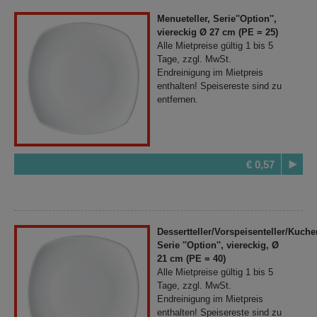
Menueteller, Serie''Option'',
viereckig Ø 27 cm (PE = 25)
Alle Mietpreise gültig 1 bis 5
Tage, zzgl. MwSt.
Endreinigung im Mietpreis
enthalten! Speisereste sind zu
entfernen.
€ 0,57
Dessertteller/Vorspeisenteller/Kuchen
Serie ''Option'', viereckig, Ø
21 cm (PE = 40)
Alle Mietpreise gültig 1 bis 5
Tage, zzgl. MwSt.
Endreinigung im Mietpreis
enthalten! Speisereste sind zu