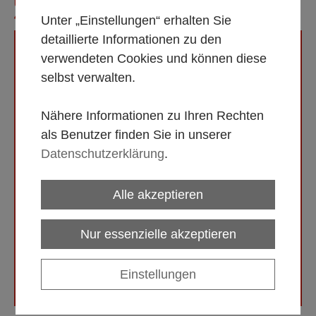
UNTERTASSE FÜR SUPPE, SERIE 'SANSPAREIL' (PE =
48), PASSEND ZU SUPPEN-OBERTASSE
Unter „Einstellungen“ erhalten Sie
detaillierte Informationen zu den
verwendeten Cookies und können diese
selbst verwalten.
Nähere Informationen zu Ihren Rechten
als Benutzer finden Sie in unserer
Datenschutzerklärung
.
Alle akzeptieren
Nur essenzielle akzeptieren
Einstellungen