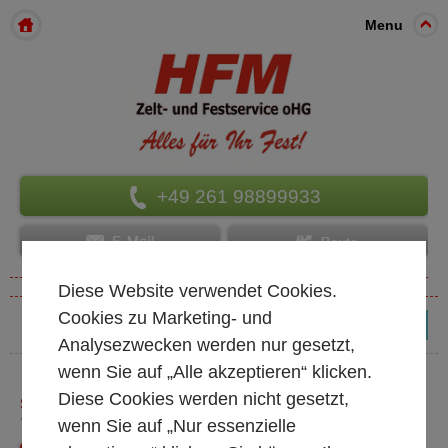
Menu
+49 261 98899933
Diese Website verwendet Cookies.
Cookies zu Marketing- und
(0)
Analysezwecken werden nur gesetzt,
wenn Sie auf „Alle akzeptieren“ klicken.
Diese Cookies werden nicht gesetzt,
SERIE - HARMONY
* alle Preise exkl. MwSt.
wenn Sie auf „Nur essenzielle