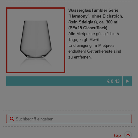
Wasserglas/Tumbler Serie
"Harmony", ohne Eichstrich,
(kein Stielglas), ca. 300 ml
(PE=15 Gläser/Rack)
Alle Mietpreise gültig 1 bis 5
Tage, zzgl. MwSt.
Endreinigung im Mietpreis
enthalten! Getränkereste sind
zu entfernen.
€ 0,43
top