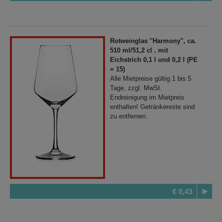
Rotweinglas ''Harmony'', ca.
510 ml/51,2 cl . mit
Eichstrich 0,1 l und 0,2 l (PE
= 15)
Alle Mietpreise gültig 1 bis 5
Tage, zzgl. MwSt.
Endreinigung im Mietpreis
enthalten! Getränkereste sind
zu entfernen.
€ 0,43