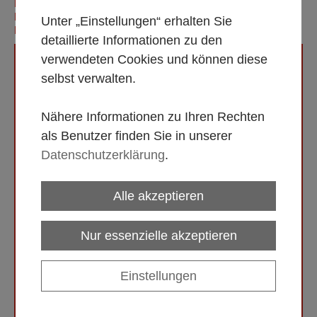
BARHOCKER ''CLASSIC'' MIT WEISSER R
ÜCKENLEHNE, RAHMEN AUS VERCHROMTEM E
Unter „Einstellungen“ erhalten Sie
DELSTAHL, SITZFLÄCHE AUS LEDER
detaillierte Informationen zu den
verwendeten Cookies und können diese
selbst verwalten.
Nähere Informationen zu Ihren Rechten
als Benutzer finden Sie in unserer
Datenschutzerklärung
.
Alle akzeptieren
Nur essenzielle akzeptieren
Einstellungen