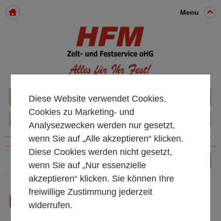
Menu
+49 261 98899933
Diese Website verwendet Cookies.
Cookies zu Marketing- und
Analysezwecken werden nur gesetzt,
wenn Sie auf „Alle akzeptieren“ klicken.
Diese Cookies werden nicht gesetzt,
(0)
wenn Sie auf „Nur essenzielle
akzeptieren“ klicken. Sie können Ihre
freiwillige Zustimmung jederzeit
Zurück
Shop Startseite
widerrufen.