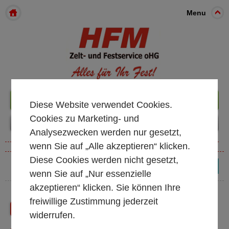
Menu
+49 261 98899933
Diese Website verwendet Cookies.
Cookies zu Marketing- und
Analysezwecken werden nur gesetzt,
wenn Sie auf „Alle akzeptieren“ klicken.
Diese Cookies werden nicht gesetzt,
(0)
wenn Sie auf „Nur essenzielle
akzeptieren“ klicken. Sie können Ihre
freiwillige Zustimmung jederzeit
Zurück
Shop Startseite
widerrufen.