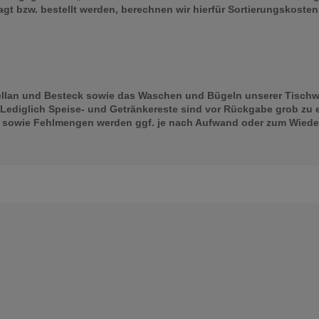
t bzw. bestellt werden, berechnen wir hierfür Sortierungskosten
zellan und Besteck sowie das Waschen und Bügeln unserer Tisc
. Lediglich Speise- und Getränkereste sind vor Rückgabe grob zu 
sowie Fehlmengen werden ggf. je nach Aufwand oder zum Wiede