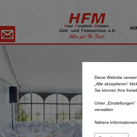
HO
Diese Website verwen
„Alle akzeptieren“ kli
Sie können Ihre freiwi
Unter „Einstellungen“
verwalten.
Nähere Informationen 
A