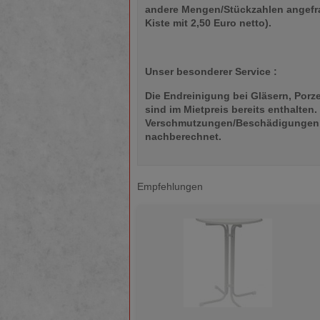
andere Mengen/Stückzahlen angefrag
Kiste mit 2,50 Euro netto).
Unser besonderer Service :
Die Endreinigung bei Gläsern, Por
sind im Mietpreis bereits enthalten
Verschmutzungen/Beschädigungen 
nachberechnet.
Empfehlungen