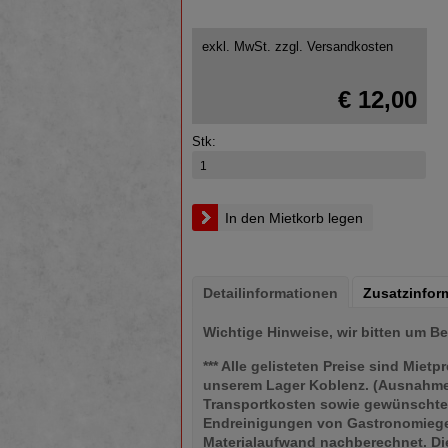
exkl. MwSt.
zzgl. Versandkosten
€ 12,00
Stk:
In den Mietkorb legen
Detailinformationen
Zusatzinfor
Wichtige Hinweise, wir bitten um B
*** Alle gelisteten Preise sind Miet
unserem Lager Koblenz. (Ausnahme :
Transportkosten sowie gewünschte/
Endreinigungen von Gastronomieger
Materialaufwand nachberechnet. Di