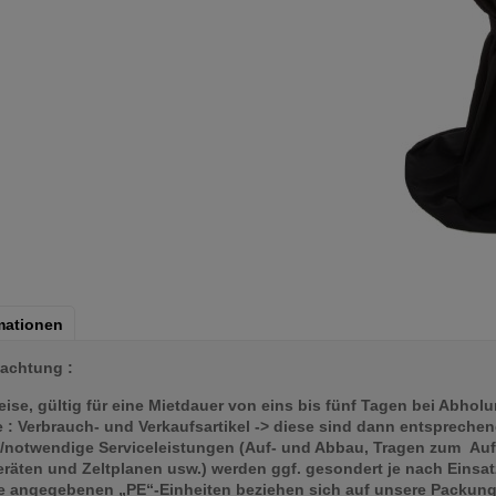
mationen
eachtung :
preise, gültig für eine Mietdauer von eins bis fünf Tagen bei Abho
 Verbrauch- und Verkaufsartikel -> diese sind dann entsprechen
notwendige Serviceleistungen (Auf- und Abbau, Tragen zum Auf
äten und Zeltplanen usw.) werden ggf. gesondert je nach Einsa
e angegebenen „PE“-Einheiten beziehen sich auf unsere Packungs