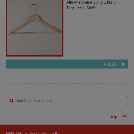
Alle Mietpreise gültig 1 bis 5
Tage, zzgl. MwSt.
€ 0,20
top
HFM Zelt- u. Festservice e.K.