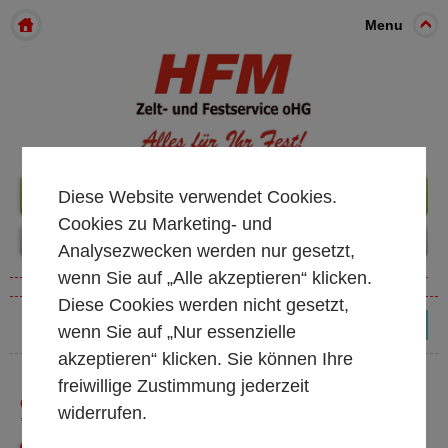
Menu
Diese Website verwendet Cookies.
+49 261 98899933
Cookies zu Marketing- und
Analysezwecken werden nur gesetzt,
wenn Sie auf „Alle akzeptieren“ klicken.
Diese Cookies werden nicht gesetzt,
(0)
wenn Sie auf „Nur essenzielle
akzeptieren“ klicken. Sie können Ihre
freiwillige Zustimmung jederzeit
GARDEROBE
widerrufen.
* alle Preise exkl. MwSt.